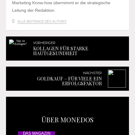
Marketing Know-how übernimmt er die strategische
Leitung der Redaktion.
ALLE BEITRÄGE DES AUTORS
VORHERIGER
KOLLAGEN FÜR STARKE
HAUTGESUNDHEIT
NÄCHSTER
GOLDKAUF – FÜR VIELE EIN
ERFOLGSFAKTOR
ÜBER MONEDOS
DAS MAGAZIN