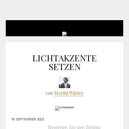
LICHTAKZENTE
SETZEN
von
Moritz Winter
19. SEPTEMBER 2023
Bewerten Sie den Beitrag