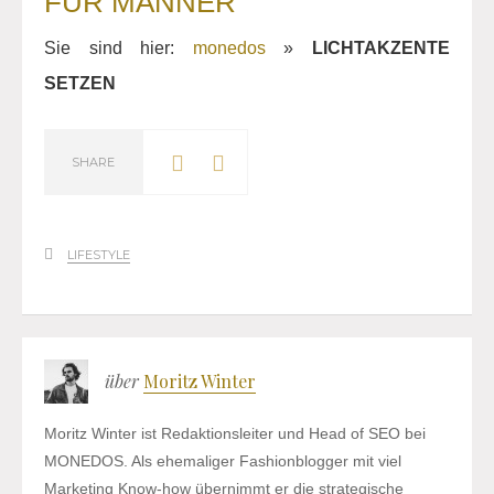
FÜR MÄNNER
Sie sind hier:
monedos
»
LICHTAKZENTE
SETZEN
SHARE
LIFESTYLE
über
Moritz Winter
Moritz Winter ist Redaktionsleiter und Head of SEO bei
MONEDOS. Als ehemaliger Fashionblogger mit viel
Marketing Know-how übernimmt er die strategische